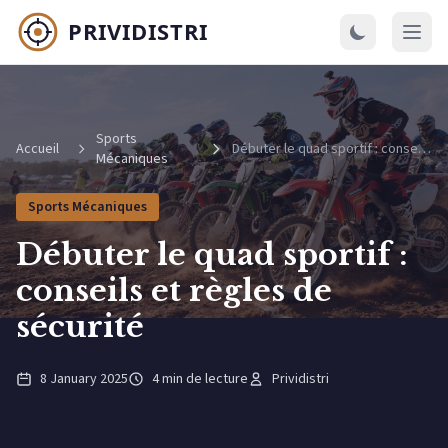
Sports
Accueil
Débuter le quad sportif : conseils et règles de sécurité
Mécaniques
Sports Mécaniques
Débuter le quad sportif :
conseils et règles de
sécurité
8 January 2025
4 min de lecture
Prividistri